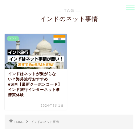
― TAG ―
インドのネット事情
インド
インドはネットが繋がらな
い？海外旅行おすすめ
eSIM【最新クーポンコード】
インド旅行インターネット事
情実体験
2024年7月1日
HOME
インドのネット事情