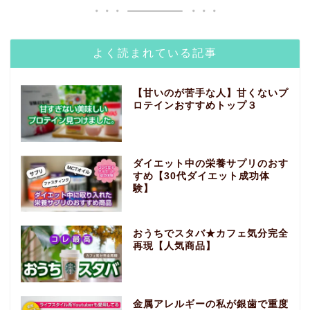
よく読まれている記事
【甘いのが苦手な人】甘くないプ
ロテインおすすめトップ３
ダイエット中の栄養サプリのおす
すめ【30代ダイエット成功体
験】
おうちでスタバ★カフェ気分完全
再現【人気商品】
金属アレルギーの私が銀歯で重度