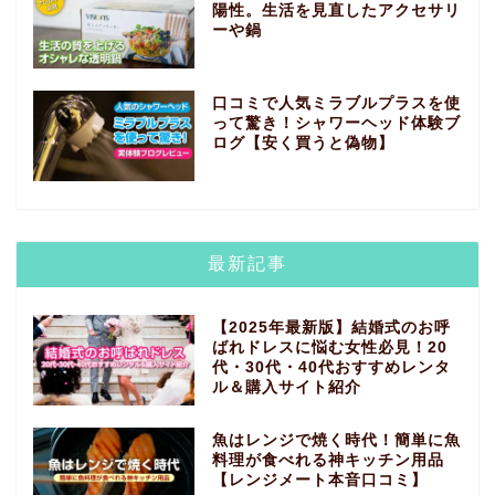
陽性。生活を見直したアクセサリ
ーや鍋
口コミで人気ミラブルプラスを使
って驚き！シャワーヘッド体験ブ
ログ【安く買うと偽物】
最新記事
【2025年最新版】結婚式のお呼
ばれドレスに悩む女性必見！20
代・30代・40代おすすめレンタ
ル＆購入サイト紹介
魚はレンジで焼く時代！簡単に魚
料理が食べれる神キッチン用品
【レンジメート本音口コミ】