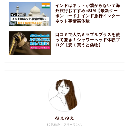
インドはネットが繋がらない？海
外旅行おすすめeSIM【最新クー
ポンコード】インド旅行インター
ネット事情実体験
口コミで人気ミラブルプラスを使
って驚き！シャワーヘッド体験ブ
ログ【安く買うと偽物】
ねぇねぇ
30代独身 フリーランス