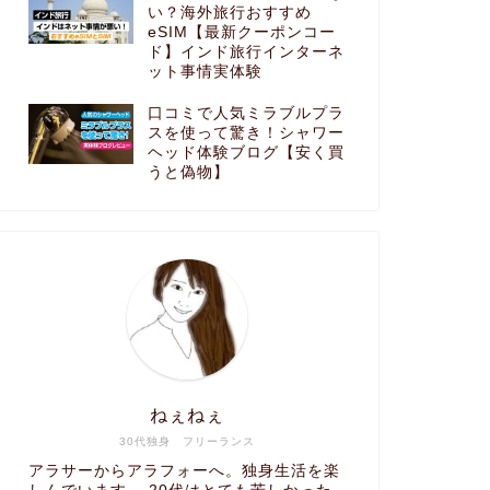
い？海外旅行おすすめ
eSIM【最新クーポンコー
ド】インド旅行インターネ
ット事情実体験
口コミで人気ミラブルプラ
スを使って驚き！シャワー
ヘッド体験ブログ【安く買
うと偽物】
ねぇねぇ
30代独身 フリーランス
アラサーからアラフォーへ。独身生活を楽