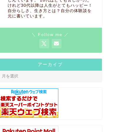
しんでいます。 20代はとても苦しかった
けれど30代以降は人生がとてもハッピー！
自分らしさ、生き方とは？自分の体験談を
元に書いています。
＼ Follow me ／
アーカイブ