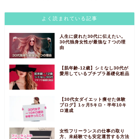
よく読まれている記事
人生に疲れた30代に伝えたい。
30代独身女性が最強な７つの理
由
【肌年齢-12歳】シミなし30代が
愛用しているプチプラ基礎化粧品
【30代女ダイエット痩せた体験
ブログ】1ヶ月5キロ・半年10キ
ロ達成
女性フリーランスの仕事の取り
方、未経験でも安定運営する方法