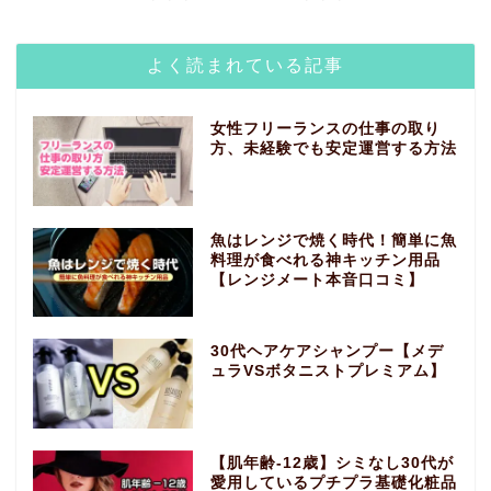
よく読まれている記事
女性フリーランスの仕事の取り
方、未経験でも安定運営する方法
魚はレンジで焼く時代！簡単に魚
料理が食べれる神キッチン用品
【レンジメート本音口コミ】
30代ヘアケアシャンプー【メデ
ュラVSボタニストプレミアム】
【肌年齢-12歳】シミなし30代が
愛用しているプチプラ基礎化粧品