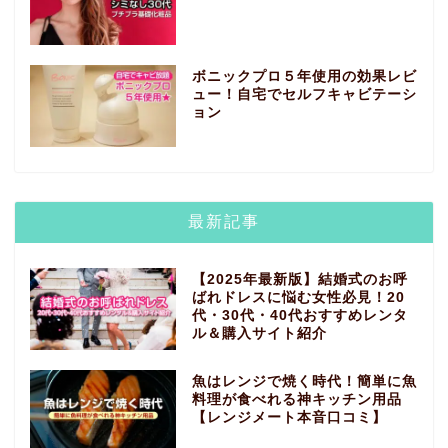
ボニックプロ５年使用の効果レビ
ュー！自宅でセルフキャビテーシ
ョン
最新記事
【2025年最新版】結婚式のお呼
ばれドレスに悩む女性必見！20
代・30代・40代おすすめレンタ
ル＆購入サイト紹介
魚はレンジで焼く時代！簡単に魚
料理が食べれる神キッチン用品
【レンジメート本音口コミ】