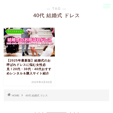
― TAG ―
40代 結婚式 ドレス
ライフスタイル
【2025年最新版】結婚式のお
呼ばれドレスに悩む女性必
見！20代・30代・40代おすす
めレンタル＆購入サイト紹介
2025年4月30日
HOME
40代 結婚式 ドレス