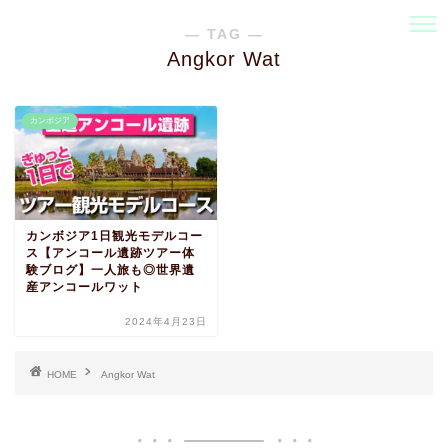
― TAG ―
Angkor Wat
カンボジア
カンボジア1日観光モデルコー
ス【アンコール遺跡ツアー体
験ブログ】一人旅も◎世界遺
産アンコールワット
2024年4月23日
HOME
Angkor Wat