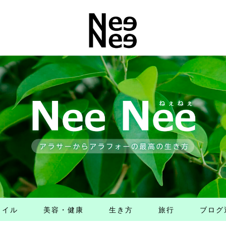
タイル
美容・健康
生き方
旅行
ブログ