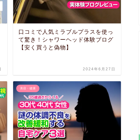
口コミで人気ミラブルプラスを使っ
て驚き！シャワーヘッド体験ブログ
【安く買うと偽物】
日
2024年6月27日
美容・健康