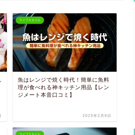
ライフスタイル
れ
魚はレンジで焼く時代！簡単に魚料
理が食べれる神キッチン用品【レン
サ
ジメート本音口コミ】
日
2025年2月9日
ライフスタイル