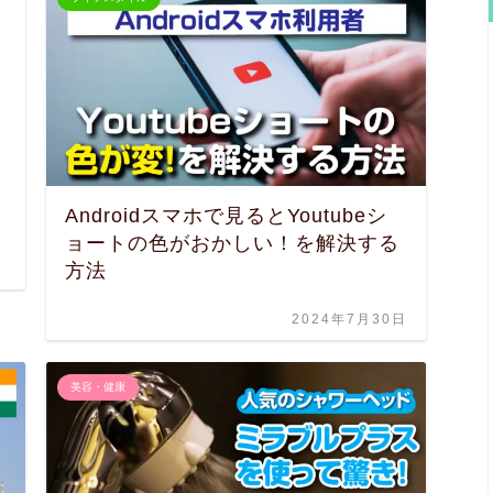
Androidスマホで見るとYoutubeシ
ョートの色がおかしい！を解決する
方法
2024年7月30日
美容・健康