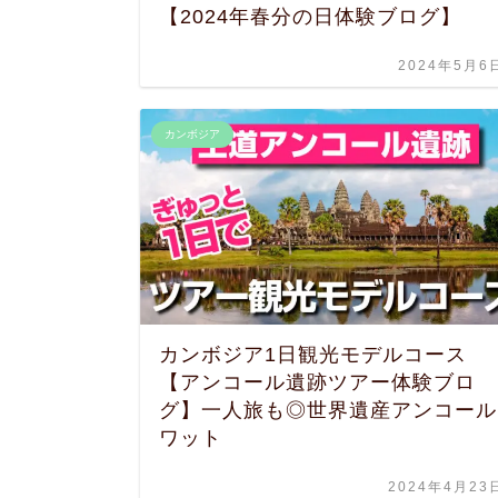
【2024年春分の日体験ブログ】
2024年5月6
カンボジア
カンボジア1日観光モデルコース
【アンコール遺跡ツアー体験ブロ
グ】一人旅も◎世界遺産アンコール
ワット
2024年4月23