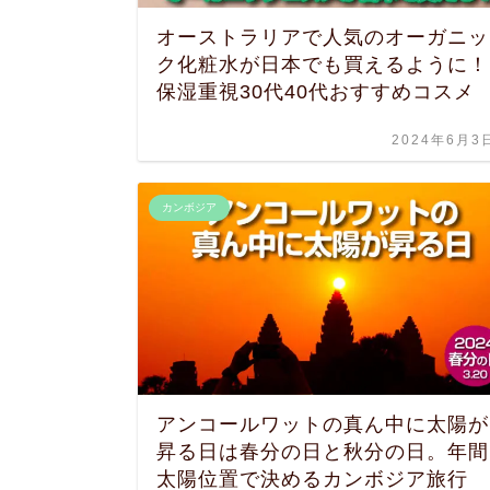
オーストラリアで人気のオーガニッ
ク化粧水が日本でも買えるように！
保湿重視30代40代おすすめコスメ
2024年6月3
カンボジア
アンコールワットの真ん中に太陽が
昇る日は春分の日と秋分の日。年間
太陽位置で決めるカンボジア旅行