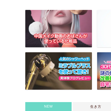
NEW
生き方