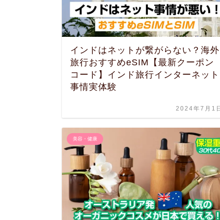
インドはネットが繋がらない？海外
旅行おすすめeSIM【最新クーポン
コード】インド旅行インターネット
事情実体験
2024年7月1
美容・健康