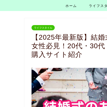
ホーム
ライフス
ライフスタイル
【2025年最新版】結
女性必見！20代・30
購入サイト紹介