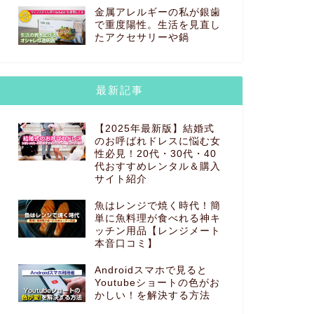
金属アレルギーの私が銀歯
で重度陽性。生活を見直し
たアクセサリーや鍋
最新記事
【2025年最新版】結婚式
のお呼ばれドレスに悩む女
性必見！20代・30代・40
代おすすめレンタル＆購入
サイト紹介
魚はレンジで焼く時代！簡
単に魚料理が食べれる神キ
ッチン用品【レンジメート
本音口コミ】
Androidスマホで見ると
Youtubeショートの色がお
かしい！を解決する方法