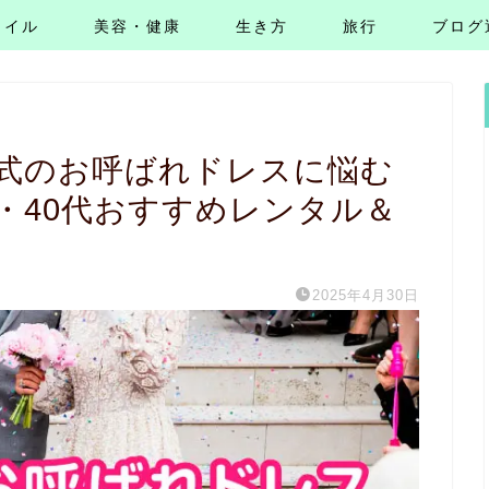
タイル
美容・健康
生き方
旅行
ブログ
婚式のお呼ばれドレスに悩む
代・40代おすすめレンタル＆
2025年4月30日