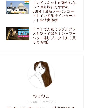
インドはネットが繋がらな
い？海外旅行おすすめ
eSIM【最新クーポンコー
ド】インド旅行インターネ
ット事情実体験
口コミで人気ミラブルプラ
スを使って驚き！シャワー
ヘッド体験ブログ【安く買
うと偽物】
ねぇねぇ
30代独身 フリーランス