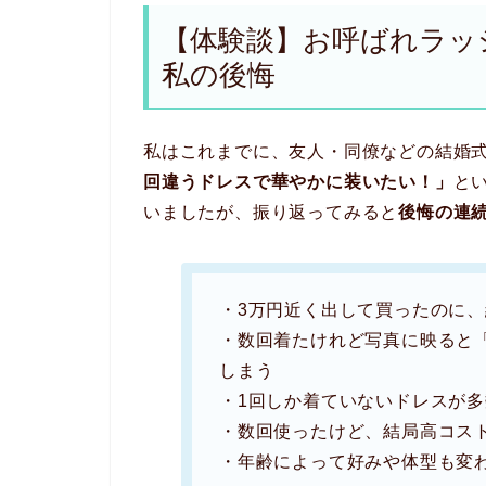
【体験談】お呼ばれラッ
私の後悔
私はこれまでに、友人・同僚などの結婚式
回違うドレスで華やかに装いたい！」
と
いましたが、振り返ってみると
後悔の連
・3万円近く出して買ったのに、
・数回着たけれど写真に映ると
しまう
・1回しか着ていないドレスが多
・数回使ったけど、結局高コス
・年齢によって好みや体型も変