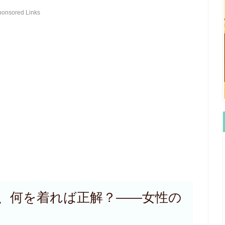
ponsored Links
、何を着れば正解？――女性の