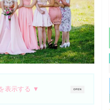
を表示する ▼
OPEN