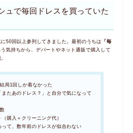
シュで毎回ドレスを買っていた
に50回以上参列してきました。最初のうちは
「毎
いう気持ちから、デパートやネット通販で購入して
続
。
結局1回しか着なかった
「またあのドレス？」と自分で気になって
数
ト（購入＋クリーニング代）
わって、数年前のドレスが似合わない