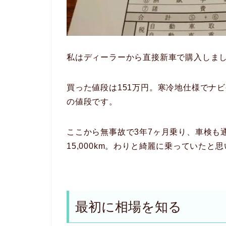
私はディーラーから直接新車で購入しま
買った値段は151万円。寒冷地仕様でナ
の値段です。
ここから無事故で3年7ヶ月乗り、車検も
15,000km。わりと綺麗に乗っていたと
最初に相場を知る