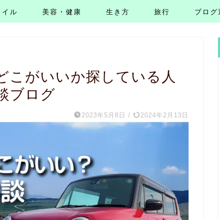
タイル
美容・健康
生き方
旅行
ブログ
どこがいいか探している人
談ブログ
2023年5月8日
/
2024年2月13日