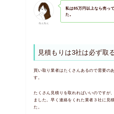
私は85万円以上なら売っ
た。
ねぇねぇ
見積もりは3社は必ず取
買い取り業者はたくさんあるので需要の
す。
たくさん見積りを取れればいいのですが
ました。早く連絡をくれた業者３社に見
た。