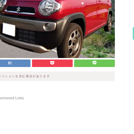
モーションを含む場合があります
ponsored Links