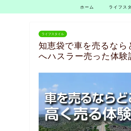
ホーム
ライフス
ライフスタイル
知恵袋で車を売るなら
へハスラー売った体験