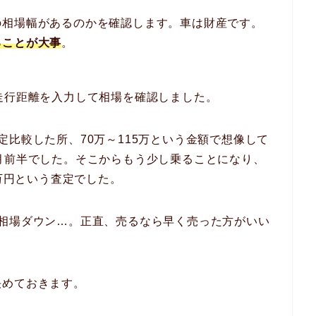
の相場幅があるのかを確認します。車は財産です。
ることが大事
。
走行距離を入力して相場を確認しました。
定比較した所、70万～115万という金額で想像して
月前半でした。そこからもう少し乗ることになり、
0万円という査定でした。
で相場ダウン…。正直、売るなら早く売った方がいい
決めておきます。