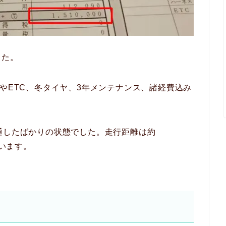
した。
ビやETC、冬タイヤ、3年メンテナンス、諸経費込み
通したばかりの状態でした。走行距離は約
思います。