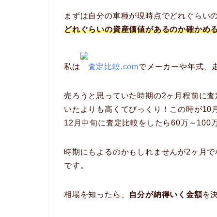
まずは自分の車種が現時点でどれぐらい
どれぐらいの資産価値があるのか確かめ
私は
査定比較.com
でメーカーや年式、
売ろうと思っていた時期の2ヶ月程前に査
いたよりも高くてびっくり！この時が10
12月中旬に査定比較をしたら60万～10
時期にもよるのかもしれませんが2ヶ月
です。
相場を知ったら、
自分が納得いく金額
を