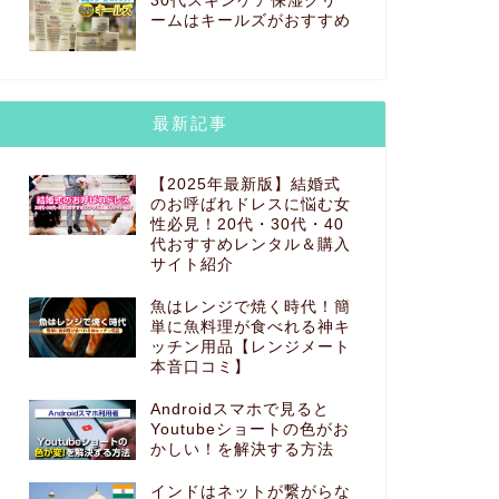
30代スキンケア保湿クリ
ームはキールズがおすすめ
最新記事
【2025年最新版】結婚式
のお呼ばれドレスに悩む女
性必見！20代・30代・40
代おすすめレンタル＆購入
サイト紹介
魚はレンジで焼く時代！簡
単に魚料理が食べれる神キ
ッチン用品【レンジメート
本音口コミ】
Androidスマホで見ると
Youtubeショートの色がお
かしい！を解決する方法
インドはネットが繋がらな