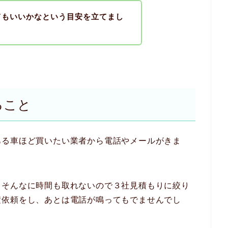
てもいいかなという目安を立てまし
ること
ある車ほど買いたい業者から電話やメールがきま
、そんなに時間も取れないので３社見積もりに絞り
積依頼をし、あとは電話が鳴ってもでませんでし