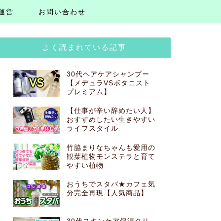
運営
お問い合わせ
よく読まれている記事
30代ヘアケアシャンプー
【メデュラVSボタニスト
プレミアム】
【仕事が辛い辞めたい人】
おすすめしたい生きやすい
ライフスタイル
竹脇まりなちゃんも愛用の
観葉植物モンステラと育て
やすい植物
おうちでスタバ★カフェ気
分完全再現【人気商品】