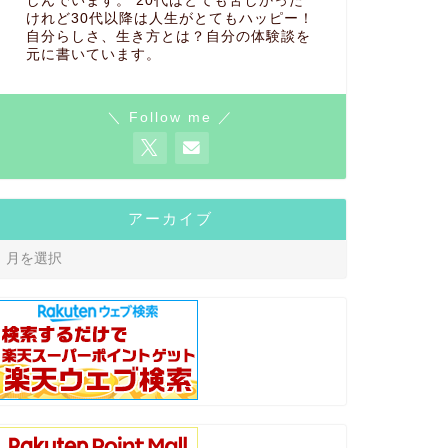
しんでいます。 20代はとても苦しかった
けれど30代以降は人生がとてもハッピー！
自分らしさ、生き方とは？自分の体験談を
元に書いています。
＼ Follow me ／
アーカイブ