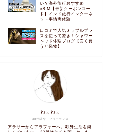
い？海外旅行おすすめ
eSIM【最新クーポンコー
ド】インド旅行インターネ
ット事情実体験
口コミで人気ミラブルプラ
スを使って驚き！シャワー
ヘッド体験ブログ【安く買
うと偽物】
ねぇねぇ
30代独身 フリーランス
アラサーからアラフォーへ。独身生活を楽