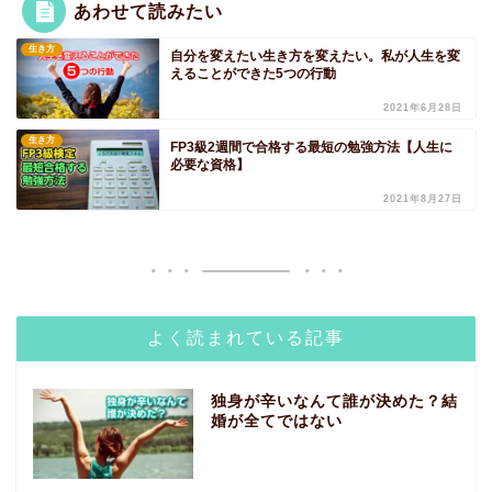
あわせて読みたい
生き方
自分を変えたい生き方を変えたい。私が人生を変
えることができた5つの行動
2021年6月28日
生き方
FP3級2週間で合格する最短の勉強方法【人生に
必要な資格】
2021年8月27日
よく読まれている記事
独身が辛いなんて誰が決めた？結
婚が全てではない