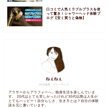
口コミで人気ミラブルプラスを使
って驚き！シャワーヘッド体験ブ
ログ【安く買うと偽物】
ねぇねぇ
30代独身 フリーランス
アラサーからアラフォーへ。独身生活を楽しんでいま
す。 20代はとても苦しかったけれど30代以降は人生が
とてもハッピー！自分らしさ、生き方とは？自分の体験
談を元に書いています。