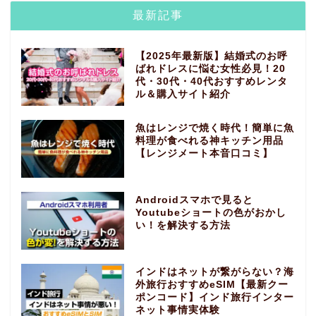
最新記事
【2025年最新版】結婚式のお呼
ばれドレスに悩む女性必見！20
代・30代・40代おすすめレンタ
ル＆購入サイト紹介
魚はレンジで焼く時代！簡単に魚
料理が食べれる神キッチン用品
【レンジメート本音口コミ】
Androidスマホで見ると
Youtubeショートの色がおかし
い！を解決する方法
インドはネットが繋がらない？海
外旅行おすすめeSIM【最新クー
ポンコード】インド旅行インター
ネット事情実体験