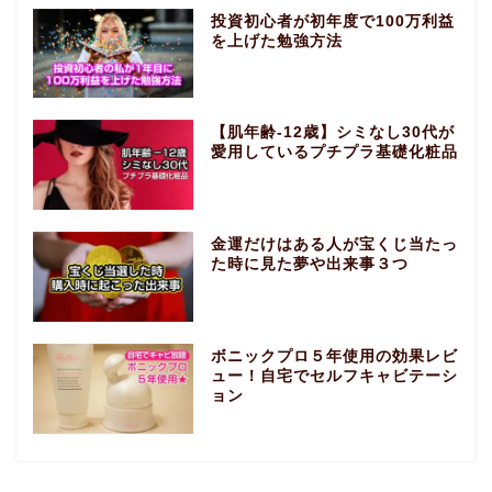
投資初心者が初年度で100万利益
を上げた勉強方法
【肌年齢-12歳】シミなし30代が
愛用しているプチプラ基礎化粧品
金運だけはある人が宝くじ当たっ
た時に見た夢や出来事３つ
ボニックプロ５年使用の効果レビ
ュー！自宅でセルフキャビテーシ
ョン