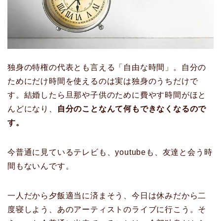
独身の特権の代表とも言える「自由な時間」。自分の
ためにだけ時間を使えるのは実は独身のうちだけで
す。結婚したら旦那や子供のために費やす時間がほと
んどになり、
自分のことなんて何もできなくなるので
す。
今普通に見ているテレビも、youtubeも、友達と会う時
間もないんです。
一人だから夕飯適当に済まそう、今日は休みだから二
度寝しよう、あのアーティストのライブに行こう。そ