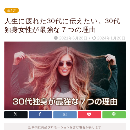
生き方
人生に疲れた30代に伝えたい。30代
独身女性が最強な７つの理由
2021年6月28日
/
2024年1月20日
記事内に商品プロモーションを含む場合があります