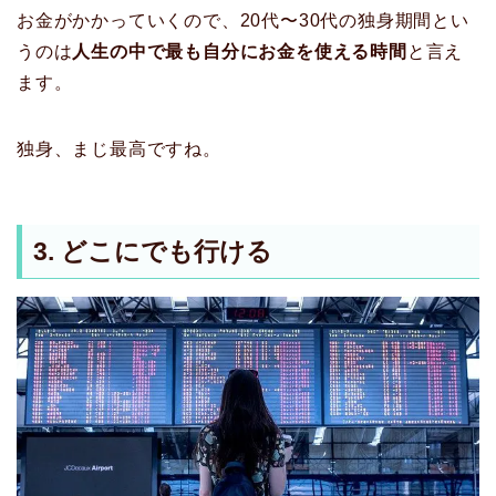
お金がかかっていくので、20代〜30代の独身期間とい
うのは
人生の中で最も自分にお金を使える時間
と言え
ます。
独身、まじ最高ですね。
3. どこにでも行ける