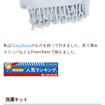
私は
Francfranc
のものを持って行きました。折り畳み
スリッパなどもFrancfrancで揃えました。
洗濯キット