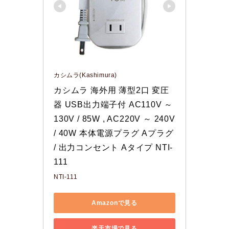
カシムラ(Kashimura)
カシムラ 海外用 薄型2口 変圧
器 USB出力端子付 AC110V ～ 
130V / 85W , AC220V ～ 240V 
/ 40W 本体電源プラグ Aプラグ 
/ 出力コンセント Aタイプ NTI-
111
NTI-111
Amazonで見る
楽天市場で見る