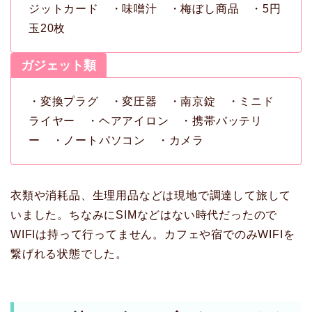
ジットカード ・味噌汁 ・梅ぼし商品 ・5円
玉20枚
ガジェット類
・変換プラグ ・変圧器 ・南京錠 ・ミニド
ライヤー ・ヘアアイロン ・携帯バッテリ
ー ・ノートパソコン ・カメラ
衣類や消耗品、生理用品などは現地で調達して旅して
いました。ちなみにSIMなどはない時代だったので
WIFIは持って行ってません。カフェや宿でのみWIFIを
繋げれる状態でした。