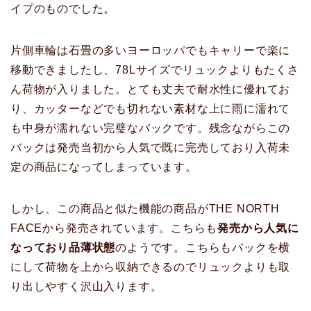
イプのものでした。
片側車輪は石畳の多いヨーロッパでもキャリーで楽に
移動できましたし、78Lサイズでリュックよりもたくさ
ん荷物が入りました。とても丈夫で耐水性に優れてお
り、カッターなどでも切れない素材な上に雨に濡れて
も中身が濡れない完璧なバックです。残念ながらこの
バックは発売当初から人気で既に完売しており入荷未
定の商品になってしまっています。
しかし、この商品と似た機能の商品がTHE NORTH
FACEから発売されています。こちらも
発売から人気に
なっており品薄状態
のようです。こちらもバックを横
にして荷物を上から収納できるのでリュックよりも取
り出しやすく沢山入ります。