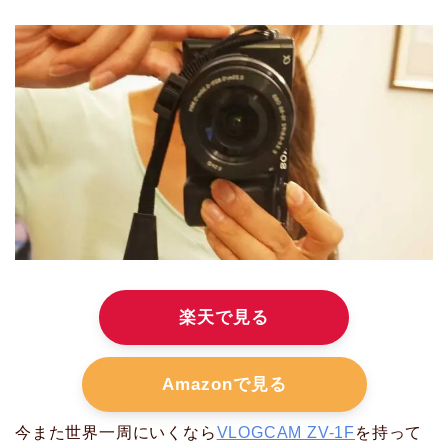
楽天で見る
Amazonで見る
今また世界一周にいくなら
VLOGCAM ZV-1F
を持って