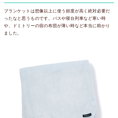
ブランケットは想像以上に使う頻度が高く絶対必要だ
ったなと思うものです。バスや寝台列車など寒い時
や、ドミトリーの宿の布団が薄い時など本当に助かり
ました。