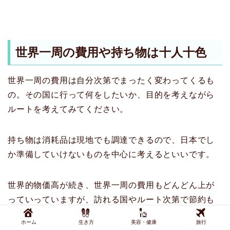
世界一周の費用や持ち物は十人十色
世界一周の費用は自分次第でまったく変わってくるも
の。その国に行って何をしたいか、目的を考えながら
ルートを考えてみてください。
持ち物は消耗品は現地でも調達できるので、日本でし
か準備していけないものを中心に考えるといいです。
世界的物価高が続き、世界一周の費用もどんどん上が
っていっていますが、訪れる国やルート次第で節約も
できます。これからもっと円安が進めばますます行き
ホーム
生き方
美容・健康
旅行
にくくなってしまうので思い立った時が吉日。