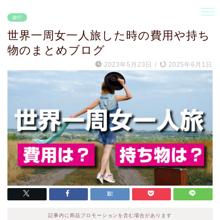
旅行
世界一周女一人旅した時の費用や持ち
物のまとめブログ
2023年5月23日
/
2025年6月1日
記事内に商品プロモーションを含む場合があります