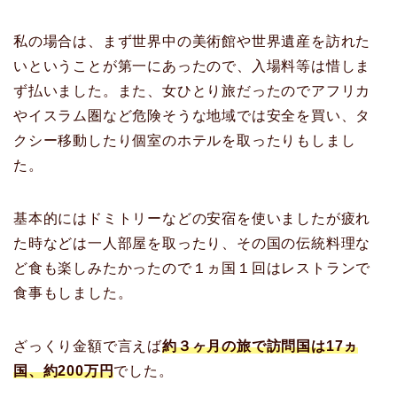
私の場合は、まず世界中の美術館や世界遺産を訪れた
いということが第一にあったので、入場料等は惜しま
ず払いました。また、女ひとり旅だったのでアフリカ
やイスラム圏など危険そうな地域では安全を買い、タ
クシー移動したり個室のホテルを取ったりもしまし
た。
基本的にはドミトリーなどの安宿を使いましたが疲れ
た時などは一人部屋を取ったり、その国の伝統料理な
ど食も楽しみたかったので１ヵ国１回はレストランで
食事もしました。
ざっくり金額で言えば
約３ヶ月の旅で訪問国は17ヵ
国、約200万円
でした。