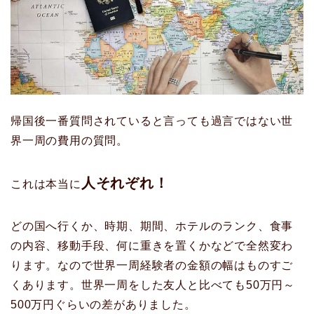
帰国後一番質問されていると言っても過言ではない世
界一周の費用の質問。
人それぞれ！
これは本当に
どの国へ行くか、時期、期間、ホテルのランク、食事
の内容、移動手段、何に重きを置くかなどで全然変わ
ります。なので世界一周経験者の金額の幅はものすご
くあります。世界一周をした友人と比べても50万円～
500万円ぐらいの差がありました。