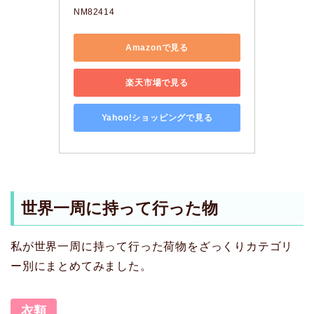
NM82414
Amazonで見る
楽天市場で見る
Yahoo!ショッピングで見る
世界一周に持って行った物
私が世界一周に持って行った荷物をざっくりカテゴリ
ー別にまとめてみました。
衣類