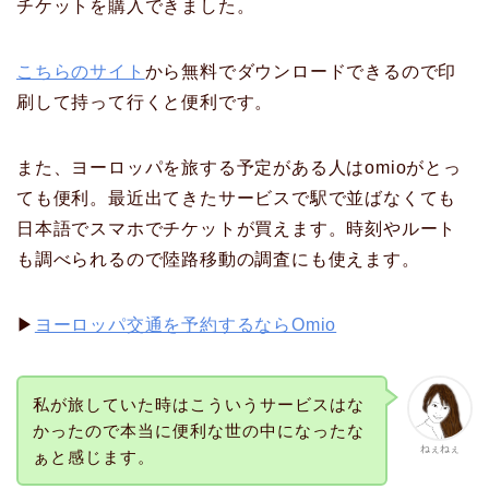
チケットを購入できました。
こちらのサイト
から無料でダウンロードできるので印
刷して持って行くと便利です。
また、ヨーロッパを旅する予定がある人はomioがとっ
ても便利。最近出てきたサービスで駅で並ばなくても
日本語でスマホでチケットが買えます。時刻やルート
も調べられるので陸路移動の調査にも使えます。
▶
ヨーロッパ交通を予約するならOmio
私が旅していた時はこういうサービスはな
かったので本当に便利な世の中になったな
ねぇねぇ
ぁと感じます。