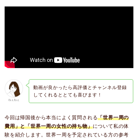
動画が良かったら高評価とチャンネル登録
してくれるととても喜びます！
ねぇねぇ
今回は帰国後から本当によく質問される
「世界一周の
費用」と「世界一周の女性の持ち物」
について私の体
験を紹介します。世界一周を予定されている方の参考