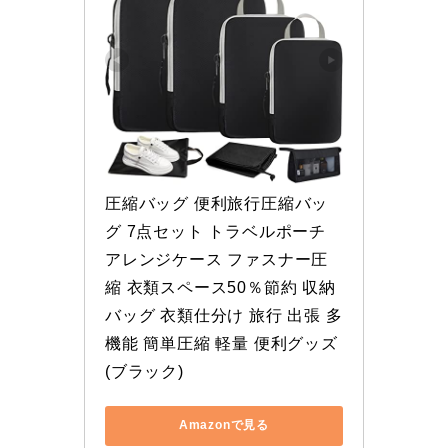
圧縮バッグ 便利旅行圧縮バッ
グ 7点セット トラベルポーチ 
アレンジケース ファスナー圧
縮 衣類スペース50％節約 収納
バッグ 衣類仕分け 旅行 出張 多
機能 簡単圧縮 軽量 便利グッズ 
(ブラック)
Amazonで見る