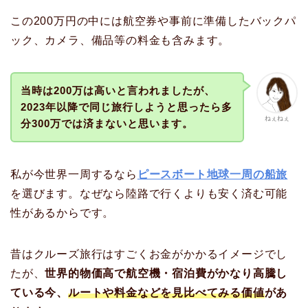
この200万円の中には航空券や事前に準備したバックパ
ック、カメラ、備品等の料金も含みます。
当時は200万は高いと言われましたが、
2023年以降で同じ旅行しようと思ったら多
ねぇねぇ
分300万では済まないと思います。
私が今世界一周するなら
ピースボート地球一周の船旅
を選びます。なぜなら陸路で行くよりも安く済む可能
性があるからです。
昔はクルーズ旅行はすごくお金がかかるイメージでし
たが、
世界的物価高で航空機・宿泊費がかなり高騰し
ている今、
ルートや料金などを見比べてみる価値
があ