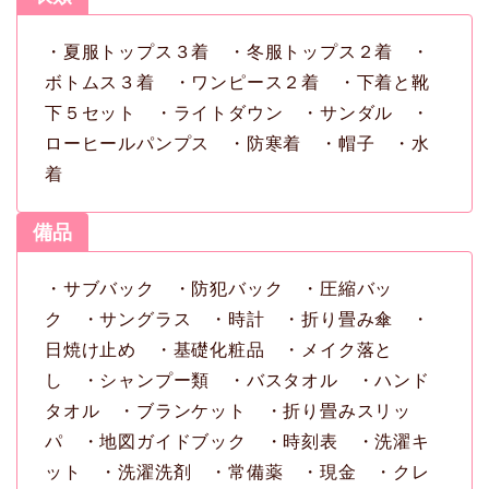
・夏服トップス３着 ・冬服トップス２着 ・
ボトムス３着 ・ワンピース２着 ・下着と靴
下５セット ・ライトダウン ・サンダル ・
ローヒールパンプス ・防寒着 ・帽子 ・水
着
備品
・サブバック ・防犯バック ・圧縮バッ
ク ・サングラス ・時計 ・折り畳み傘 ・
日焼け止め ・基礎化粧品 ・メイク落と
し ・シャンプー類 ・バスタオル ・ハンド
タオル ・ブランケット ・折り畳みスリッ
パ ・地図ガイドブック ・時刻表 ・洗濯キ
ット ・洗濯洗剤 ・常備薬 ・現金 ・クレ