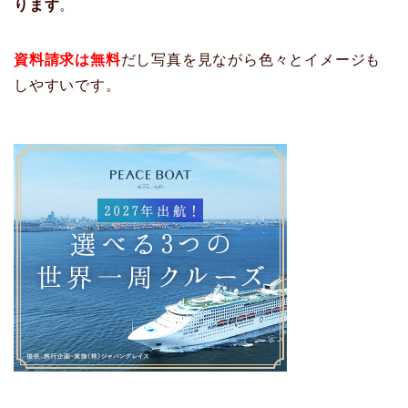
ります
。
資料請求は無料
だし写真を見ながら色々とイメージも
しやすいです。