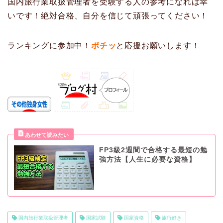
国内旅行業取扱管理者を受験する人の参考になれば幸
いです！絶対合格、自分を信じて頑張ってください！
ランキングに参加中！
ポチッ
と応援お願いします！
FP3級2週間で合格する最短の勉
強方法【人生に必要な資格】
国内旅行業取扱管理者
国家試験
国家資格
旅行好き