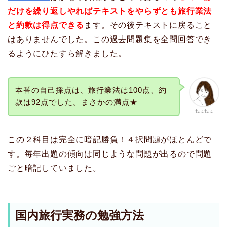
だけを繰り返しやればテキストをやらずとも旅行業法
と約款は得点できる
ます。その後テキストに戻ること
はありませんでした。この過去問題集を全問回答でき
るようにひたすら解きました。
本番の自己採点は、旅行業法は100点、約
款は92点でした。まさかの満点★
ねぇねぇ
この２科目は完全に暗記勝負！４択問題がほとんどで
す。毎年出題の傾向は同じような問題が出るので問題
ごと暗記していました。
国内旅行実務の勉強方法