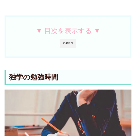
▼ 目次を表示する ▼
OPEN
独学の勉強時間