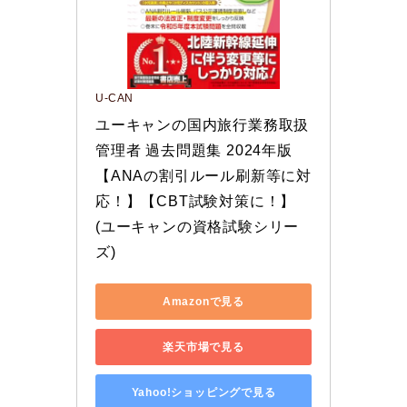
U-CAN
ユーキャンの国内旅行業務取扱
管理者 過去問題集 2024年版
【ANAの割引ルール刷新等に対
応！】【CBT試験対策に！】 
(ユーキャンの資格試験シリー
ズ)
Amazonで見る
楽天市場で見る
Yahoo!ショッピングで見る