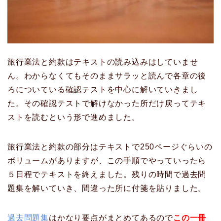
旅行業法と約款はテキストの読み込みはしていませ
ん。わからなくてもそのままサラッと読んで各章の後
ろについている確認テストを中心に解いていきまし
た。その確認テストで解けなかった所だけ戻ってテキ
ストを読むという形で進めました。
旅行業法と約款の部分はテキストで250ページぐらいの
ボリュームがありますが、この手順でやっていったら
５日程でテキストを終えました。残りの時間で過去問
題集を解いていき、間違った所に付箋を貼りました。
過去問題集
はかなり要点がまとめてあるので
この一冊