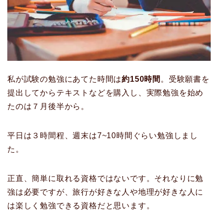
私が試験の勉強にあてた時間は
約150時間
。受験願書を
提出してからテキストなどを購入し、実際勉強を始め
たのは７月後半から。
平日は３時間程、週末は7~10時間ぐらい勉強しまし
た。
正直、簡単に取れる資格ではないです。それなりに勉
強は必要ですが、旅行が好きな人や地理が好きな人に
は楽しく勉強できる資格だと思います。