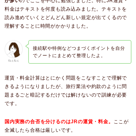
が多い
のでここを中心に勉強しました。特にJR運賃・
料金はテキストを何度も読み込みました。テキストを
読み進めていくとどんどん新しい規定が出てくるので
理解することに時間がかかりました。
接続駅や特例などつまづくポイントを自分
でノートにまとめて整理したよ。
ねぇねぇ
運賃・料金計算はとにかく問題をこなすことで理解で
きるようになりましたが、旅行業法や約款のように問
題まるごと暗記するだけでは解けないので訓練が必要
です。
国内実務の合否を分けるのはJRの運賃・料金
。
ここが
全滅したら合格は厳しいです。