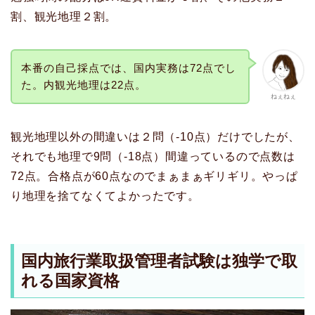
割、観光地理２割。
本番の自己採点では、国内実務は72点でし
た。内観光地理は22点。
ねぇねぇ
観光地理以外の間違いは２問（-10点）だけでしたが、
それでも地理で9問（-18点）間違っているので点数は
72点。合格点が60点なのでまぁまぁギリギリ。やっぱ
り地理を捨てなくてよかったです。
国内旅行業取扱管理者試験は独学で取
れる国家資格