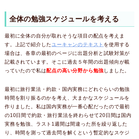
全体の勉強スケジュールを考える
最初に全体の自分が取れそうな項目の配点を考えま
す。上記で紹介した
ユーキャンのテキスト
を使用する
場合は、各章の最初のページに出題分析と試験対策が
記載されています。そこに過去５年間の出題傾向が載
っていたので私は
配点の高い分野から勉強
しました。
最初に旅行業法・約款・国内実務にどれぐらいの勉強
時間を割り振るのかを考え、大まかなスケジュールを
作りました。私は国内実務が一番心配だったので最初
の10日間で約款・旅行業法を終わらせて20日間は国内
実務を勉強、ラスト1週間は間違った所を繰り返した
り、時間を測って過去問を解くという暫定的なスケジ