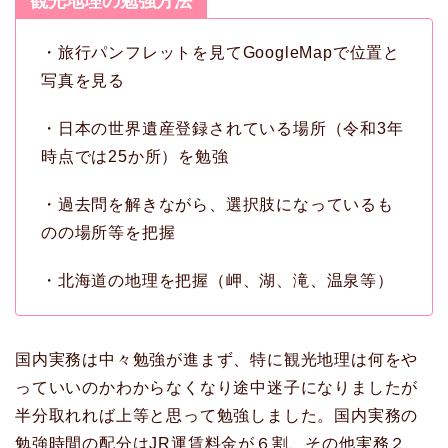
観光地理の勉強方法
・旅行パンフレットを見てGoogleMapで位置と
写真を見る
・日本の世界遺産登録されている場所（令和3年
時点では25か所）を勉強
・過去問を解きながら、選択肢になっているも
のの場所等を把握
・北海道の地理を把握（岬、湖、滝、温泉等）
国内実務は中々勉強が進まず、特に観光地理は何をや
っていいのかわからなくなり途中迷子になりましたが
半分取れれば上等と思って勉強しました。国内実務の
勉強時間の配分はJR運賃料金が６割、その他実務２