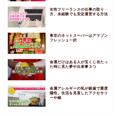
女性フリーランスの仕事の取り
方、未経験でも安定運営する方法
東京のネットスーパーはアマゾン
フレッシュ一択
金運だけはある人が宝くじ当たっ
た時に見た夢や出来事３つ
金属アレルギーの私が銀歯で重度
陽性。生活を見直したアクセサリ
ーや鍋