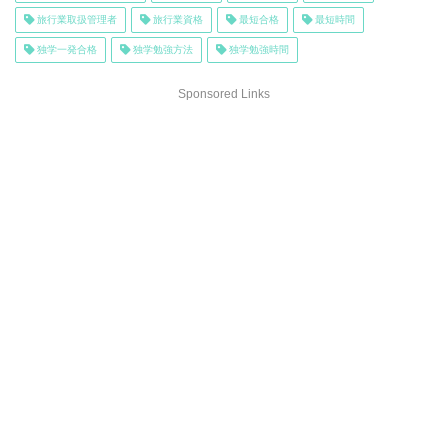
旅行業取扱管理者
旅行業資格
最短合格
最短時間
独学一発合格
独学勉強方法
独学勉強時間
Sponsored Links