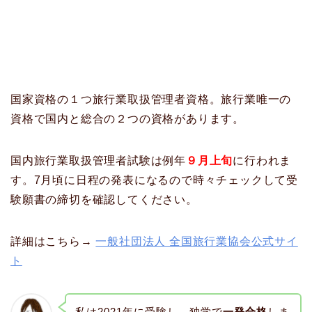
国家資格の１つ旅行業取扱管理者資格。旅行業唯一の
資格で国内と総合の２つの資格があります。
国内旅行業取扱管理者試験は例年
９月上旬
に行われま
す。7月頃に日程の発表になるので時々チェックして受
験願書の締切を確認してください。
詳細はこちら→
一般社団法人 全国旅行業協会公式サイ
ト
私は2021年に受験し、独学で
一発合格
しま