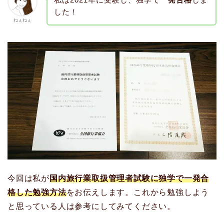
した！
ねぇねぇ
今回は私が
国内旅行業取扱管理者試験に独学で一発合
格した勉強方法
をお伝えします。これから勉強しよう
と思っている人は参考にしてみてください。