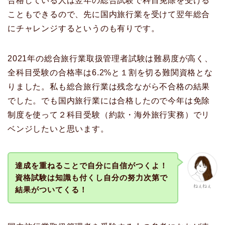
合格している人は翌年の総合試験で科目免除を受ける
こともできるので、先に国内旅行業を受けて翌年総合
にチャレンジするというのも有りです。
2021年の総合旅行業取扱管理者試験は難易度が高く、
全科目受験の合格率は6.2%と１割を切る難関資格とな
りました。私も総合旅行業は残念ながら不合格の結果
でした。でも国内旅行業には合格したので今年は免除
制度を使って２科目受験（約款・海外旅行実務）でリ
ベンジしたいと思います。
達成を重ねることで自分に自信がつくよ！
資格試験は知識も付くし自分の努力次第で
ねぇねぇ
結果がついてくる！