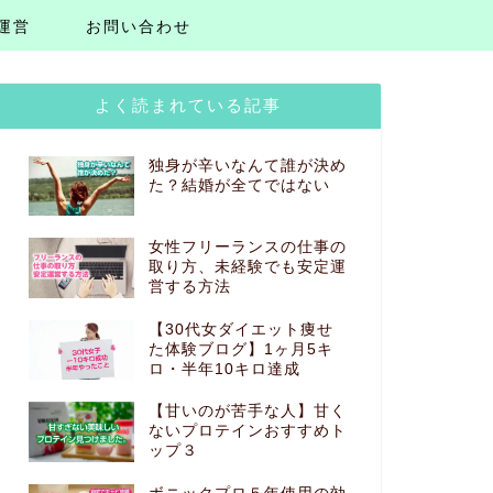
運営
お問い合わせ
よく読まれている記事
独身が辛いなんて誰が決め
た？結婚が全てではない
女性フリーランスの仕事の
取り方、未経験でも安定運
営する方法
【30代女ダイエット痩せ
た体験ブログ】1ヶ月5キ
ロ・半年10キロ達成
【甘いのが苦手な人】甘く
ないプロテインおすすめト
ップ３