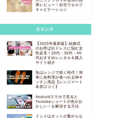
ボニックプロ５年使用の効
果レビュー！自宅でセルフ
キャビテーション
最新記事
【2025年最新版】結婚式
のお呼ばれドレスに悩む女
性必見！20代・30代・40
代おすすめレンタル＆購入
サイト紹介
魚はレンジで焼く時代！簡
単に魚料理が食べれる神キ
ッチン用品【レンジメート
本音口コミ】
Androidスマホで見ると
Youtubeショートの色がお
かしい！を解決する方法
インドはネットが繋がらな