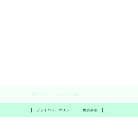
HOME
カンボジア旅行
プライバシーポリシー
免責事項