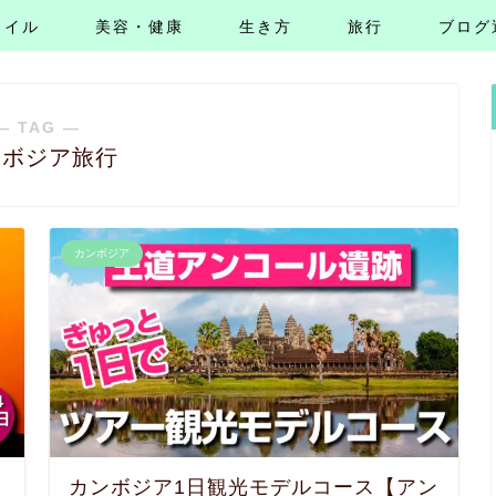
タイル
美容・健康
生き方
旅行
ブログ
― TAG ―
ンボジア旅行
カンボジア
カンボジア1日観光モデルコース【アン