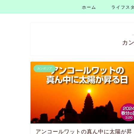
ホーム
ライフス
カ
カンボジア
アンコールワットの真ん中に太陽が昇