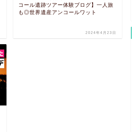
コール遺跡ツアー体験ブログ】一人旅
も◎世界遺産アンコールワット
日
2024年4月23日