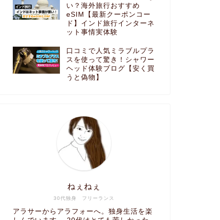
い？海外旅行おすすめ
eSIM【最新クーポンコー
ド】インド旅行インターネ
ット事情実体験
口コミで人気ミラブルプラ
スを使って驚き！シャワー
ヘッド体験ブログ【安く買
うと偽物】
ねぇねぇ
30代独身 フリーランス
アラサーからアラフォーへ。独身生活を楽