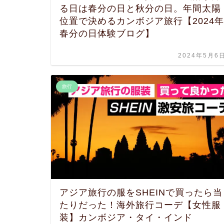
る日は春分の日と秋分の日。年間太陽
位置で決めるカンボジア旅行【2024年
春分の日体験ブログ】
2024年5月6
旅行
アジア旅行の服をSHEINで買ったら当
たりだった！海外旅行コーデ【女性服
装】カンボジア・タイ・インド