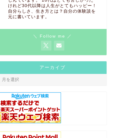
しんでいます。 20代はとても苦しかった
けれど30代以降は人生がとてもハッピー！
自分らしさ、生き方とは？自分の体験談を
元に書いています。
＼ Follow me ／
アーカイブ