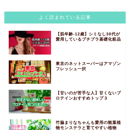
よく読まれている記事
【肌年齢-12歳】シミなし30代が
愛用しているプチプラ基礎化粧品
東京のネットスーパーはアマゾン
フレッシュ一択
【甘いのが苦手な人】甘くないプ
ロテインおすすめトップ３
竹脇まりなちゃんも愛用の観葉植
物モンステラと育てやすい植物