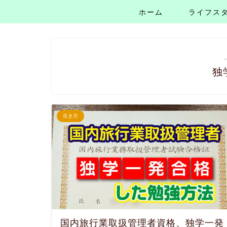
ホーム
ライフス
独
生き方
国内旅行業取扱管理者資格、独学一発