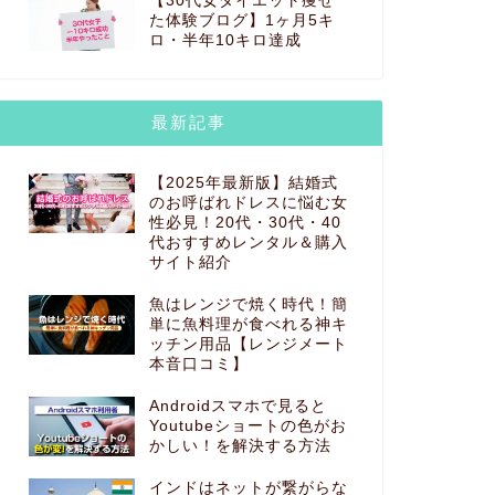
【30代女ダイエット痩せ
た体験ブログ】1ヶ月5キ
ロ・半年10キロ達成
最新記事
【2025年最新版】結婚式
のお呼ばれドレスに悩む女
性必見！20代・30代・40
代おすすめレンタル＆購入
サイト紹介
魚はレンジで焼く時代！簡
単に魚料理が食べれる神キ
ッチン用品【レンジメート
本音口コミ】
Androidスマホで見ると
Youtubeショートの色がお
かしい！を解決する方法
インドはネットが繋がらな