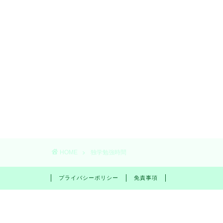
HOME
独学勉強時間
プライバシーポリシー
免責事項