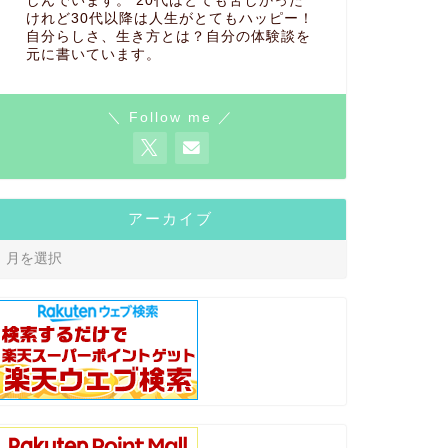
しんでいます。 20代はとても苦しかった
けれど30代以降は人生がとてもハッピー！
自分らしさ、生き方とは？自分の体験談を
元に書いています。
＼ Follow me ／
アーカイブ