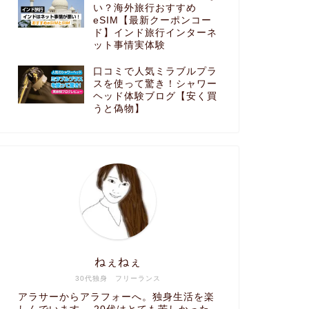
い？海外旅行おすすめ
eSIM【最新クーポンコー
ド】インド旅行インターネ
ット事情実体験
口コミで人気ミラブルプラ
スを使って驚き！シャワー
ヘッド体験ブログ【安く買
うと偽物】
ねぇねぇ
30代独身 フリーランス
アラサーからアラフォーへ。独身生活を楽