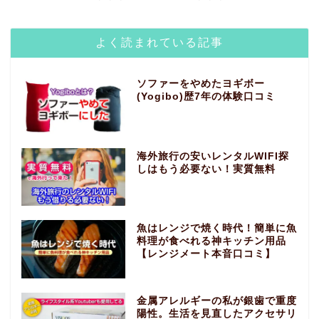
よく読まれている記事
ソファーをやめたヨギボー
(Yogibo)歴7年の体験口コミ
海外旅行の安いレンタルWIFI探
しはもう必要ない！実質無料
魚はレンジで焼く時代！簡単に魚
料理が食べれる神キッチン用品
【レンジメート本音口コミ】
金属アレルギーの私が銀歯で重度
陽性。生活を見直したアクセサリ