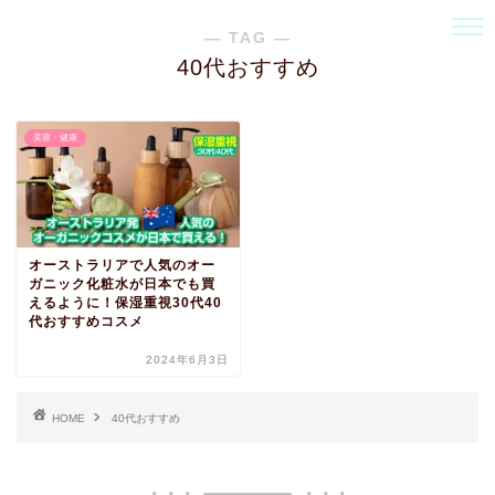
― TAG ―
40代おすすめ
美容・健康
オーストラリアで人気のオー
ガニック化粧水が日本でも買
えるように！保湿重視30代40
代おすすめコスメ
2024年6月3日
HOME
40代おすすめ