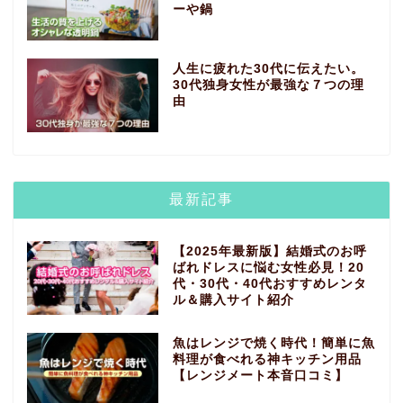
ーや鍋
人生に疲れた30代に伝えたい。
30代独身女性が最強な７つの理
由
最新記事
【2025年最新版】結婚式のお呼
ばれドレスに悩む女性必見！20
代・30代・40代おすすめレンタ
ル＆購入サイト紹介
魚はレンジで焼く時代！簡単に魚
料理が食べれる神キッチン用品
【レンジメート本音口コミ】