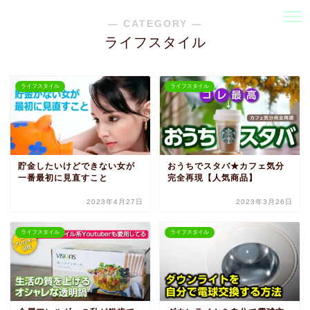
― CATEGORY ―
ライフスタイル
ライフスタイル
ライフスタイル
貯金したいけどできない女が
おうちでスタバ★カフェ気分
一番最初に見直すこと
完全再現【人気商品】
2023年4月27日
2023年3月26日
ライフスタイル
ライフスタイル