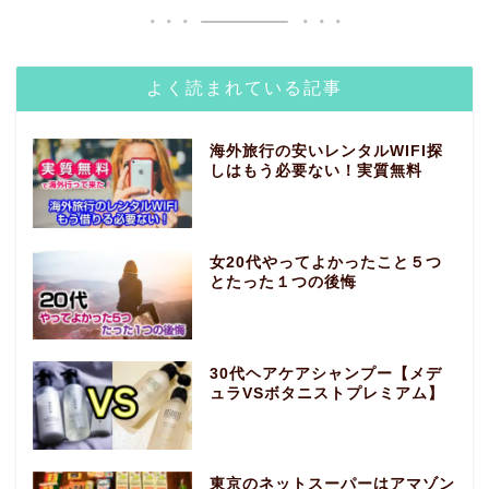
よく読まれている記事
海外旅行の安いレンタルWIFI探
しはもう必要ない！実質無料
女20代やってよかったこと５つ
とたった１つの後悔
30代ヘアケアシャンプー【メデ
ュラVSボタニストプレミアム】
東京のネットスーパーはアマゾン