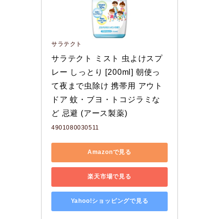
サラテクト
サラテクト ミスト 虫よけスプ
レー しっとり [200ml] 朝使っ
て夜まで虫除け 携帯用 アウト
ドア 蚊・ブヨ・トコジラミな
ど 忌避 (アース製薬)
4901080030511
Amazonで見る
楽天市場で見る
Yahoo!ショッピングで見る