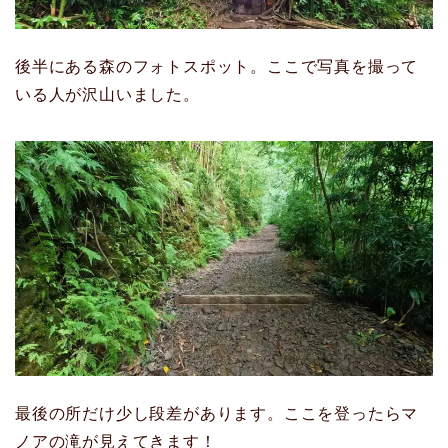
後半にある森のフォトスポット。ここで写真を撮って
いる人が沢山いました。
最後の所だけ少し段差があります。ここを登ったらマ
ノアの滝が見えてきます！