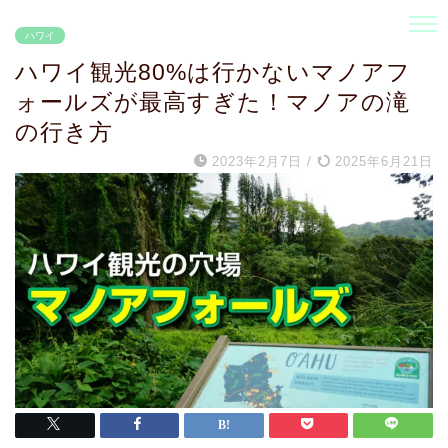
ハワイ
ハワイ観光80%は行かないマノアフ
ォールズが最高すぎた！マノアの滝
の行き方
2023年2月7日
/
2025年6月21日