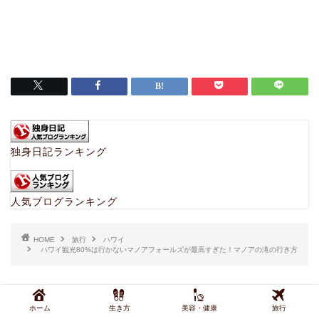
独身日記ランキング
人気ブログランキング
HOME
旅行
ハワイ
ハワイ観光80%は行かないマノアフォールズが最高すぎた！マノアの滝の行き方
あわせて読みたい
ホーム
生き方
美容・健康
旅行