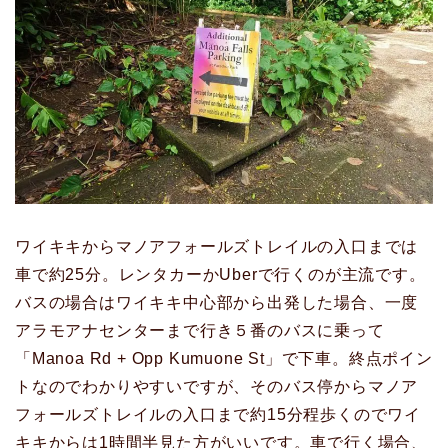
ワイキキからマノアフォールズトレイルの入口までは
車で約25分。レンタカーかUberで行くのが主流です。
バスの場合はワイキキ中心部から出発した場合、一度
アラモアナセンターまで行き５番のバスに乗って
「Manoa Rd + Opp Kumuone St」で下車。終点ポイン
トなのでわかりやすいですが、そのバス停からマノア
フォールズトレイルの入口まで約15分程歩くのでワイ
キキからは1時間半見た方がいいです。車で行く場合、