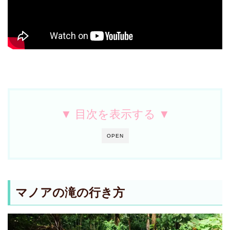
▼ 目次を表示する ▼
OPEN
マノアの滝の行き方