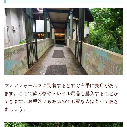
マノアフォールズに到着するとすぐ右手に売店があり
ます。ここで飲み物やトレイル用品も購入することが
できます。お手洗いもあるので心配な人は寄っておき
ましょう。