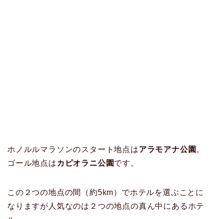
ホノルルマラソンのスタート地点は
アラモアナ公園
。
ゴール地点は
カピオラニ公園
です。
この２つの地点の間（約5km）でホテルを選ぶことに
なりますが人気なのは２つの地点の真ん中にあるホテ