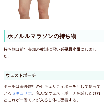
ホノルルマラソンの持ち物
持ち物は前年参加の教訓に習い
必要最小限
にしまし
た。
ウェストポーチ
ポーチは海外旅行のセキュリティポーチとして使って
いる
セキュリポ
。色んなウェストポーチを試したけれ
どこれが一番モノが入るし体に密着する。