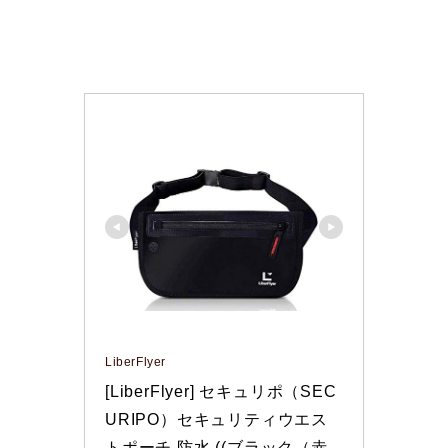
LiberFlyer
[LiberFlyer] セキュリポ（SEC
URIPO）セキュリティウエス
トポーチ 防水 ((ブラック（赤