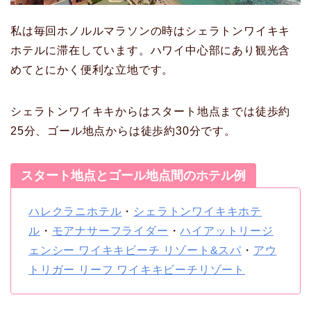
私は毎回ホノルルマラソンの時はシェラトンワイキキ
ホテルに滞在しています。ハワイ中心部にあり観光含
めてとにかく便利な立地です。
シェラトンワイキキからはスタート地点までは徒歩約
25分、ゴール地点からは徒歩約30分です。
スタート地点とゴール地点間のホテル例
ハレクラニホテル
・
シェラトンワイキキホテ
ル
・
モアナサーフライダー
・
ハイアットリージ
ェンシー ワイキキビーチ リゾート&スパ
・
アウ
トリガー リーフ ワイキキビーチリゾート