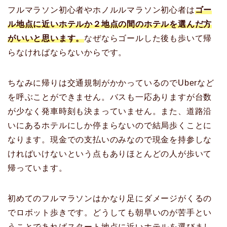
フルマラソン初心者やホノルルマラソン初心者は
ゴー
ル地点に近いホテルか２地点の間のホテルを選んだ方
がいいと思います。
なぜならゴールした後も歩いて帰
らなければならないからです。
ちなみに帰りは交通規制がかかっているのでUberなど
を呼ぶことができません。バスも一応ありますが台数
が少なく発車時刻も決まっていません。また、道路沿
いにあるホテルにしか停まらないので結局歩くことに
なります。現金での支払いのみなので現金を持参しな
ければいけないという点もありほとんどの人が歩いて
帰っています。
初めてのフルマラソンはかなり足にダメージがくるの
でロボット歩きです。どうしても朝早いのが苦手とい
うことであればスタート地点に近いホテルを選びまし