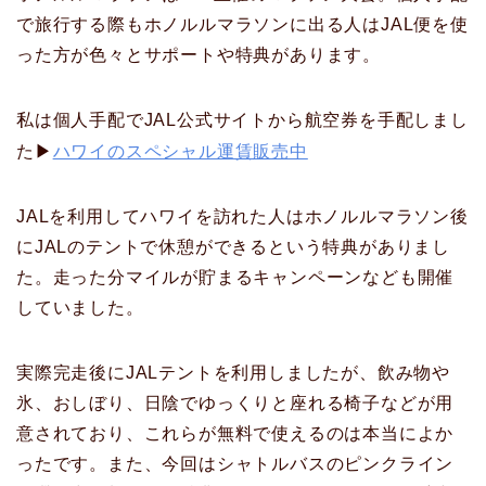
で旅行する際もホノルルマラソンに出る人はJAL便を使
った方が色々とサポートや特典があります。
私は個人手配でJAL公式サイトから航空券を手配しまし
た▶
ハワイのスペシャル運賃販売中
JALを利用してハワイを訪れた人はホノルルマラソン後
にJALのテントで休憩ができるという特典がありまし
た。走った分マイルが貯まるキャンペーンなども開催
していました。
実際完走後にJALテントを利用しましたが、飲み物や
氷、おしぼり、日陰でゆっくりと座れる椅子などが用
意されており、これらが無料で使えるのは本当によか
ったです。また、今回はシャトルバスのピンクライン