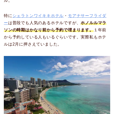
ル。
特に
シェラトンワイキキホテル
・
モアナサーフライダ
ー
は普段でも人気のあるホテルですが、
ホノルルマラ
ソンの時期はかなり前から予約で埋まります。
１年前
から予約している人もいるぐらいです。実際私もホテ
ルは2月に押さえていました。