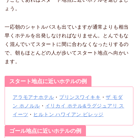
ょう。
一応朝のシャトルバスも出ていますが通常よりも相当
早くホテルを出発しなければなりません。とんでもな
く混んでいてスタートに間に合わなくなったりするの
で、朝もほとんどの人が歩いてスタート地点へ向かい
ます。
スタート地点に近いホテルの例
アラモアナホテル
・
プリンスワイキキ
・
ザ モダ
ン ホノルル
・
イリカイ ホテル&ラグジュアリ ス
イーツ
・
ヒルトン ハワイアン ビレッジ
ゴール地点に近いホテルの例