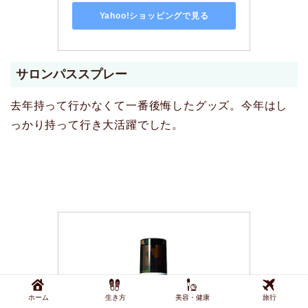
Yahoo!ショッピングで見る
サロンパススプレー
去年持って行かなくて一番後悔したグッズ。今年はし
っかり持って行き大活躍でした。
ホーム
生き方
美容・健康
旅行