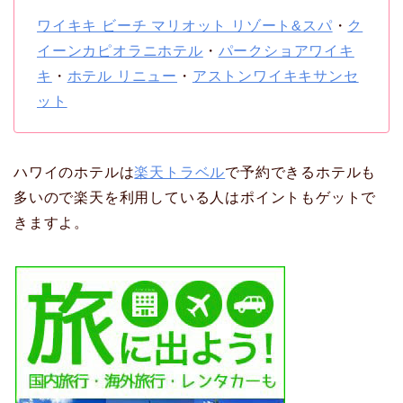
ワイキキ ビーチ マリオット リゾート&スパ
・
ク
イーンカピオラニホテル
・
パークショアワイキ
キ
・
ホテル リニュー
・
アストンワイキキサンセ
ット
ハワイのホテルは
楽天トラベル
で予約できるホテルも
多いので楽天を利用している人はポイントもゲットで
きますよ。